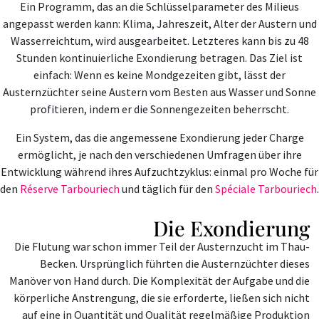
Ein Programm, das an die Schlüsselparameter des Milieus
angepasst werden kann: Klima, Jahreszeit, Alter der Austern und
Wasserreichtum, wird ausgearbeitet. Letzteres kann bis zu 48
Stunden kontinuierliche Exondierung betragen. Das Ziel ist
einfach: Wenn es keine Mondgezeiten gibt, lässt der
Austernzüchter seine Austern vom Besten aus Wasser und Sonne
profitieren, indem er die Sonnengezeiten beherrscht.
Ein System, das die angemessene Exondierung jeder Charge
ermöglicht, je nach den verschiedenen Umfragen über ihre
Entwicklung während ihres Aufzuchtzyklus: einmal pro Woche für
den
Réserve Tarbouriech
und täglich für den
Spéciale Tarbouriech
.
Die Exondierung
Die Flutung war schon immer Teil der Austernzucht im Thau-
Becken. Ursprünglich führten die Austernzüchter dieses
Manöver von Hand durch. Die Komplexität der Aufgabe und die
körperliche Anstrengung, die sie erforderte, ließen sich nicht
auf eine in Quantität und Qualität regelmäßige Produktion