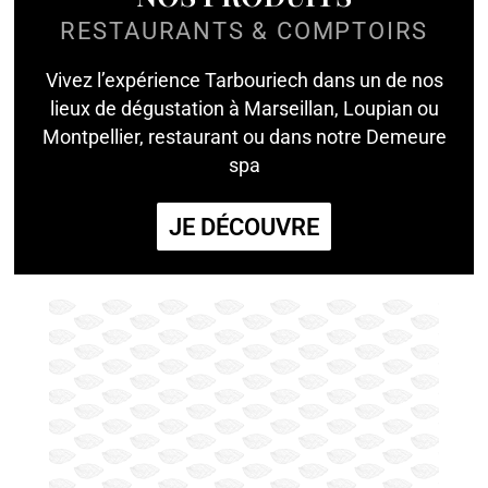
RESTAURANTS & COMPTOIRS
Vivez l’expérience Tarbouriech dans un de nos
lieux de dégustation à Marseillan, Loupian ou
Montpellier, restaurant ou dans notre Demeure
spa
JE DÉCOUVRE