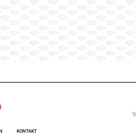
N
KONTAKT