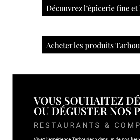
Découvrez l’épicerie fine et
Acheter les produits Tarbo
VOUS SOUHAITEZ D
OU DÉGUSTER NOS 
RESTAURANTS & COM
Vivez l’expérience Tarbouriech dans un de nos lieu