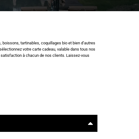
boissons, tartinables, coquillages bio et bien d’autres
, sélectionnez votre carte cadeau, valable dans tous nos
t satisfaction à chacun de nos clients. Laissez-vous