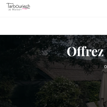
Offrez
O