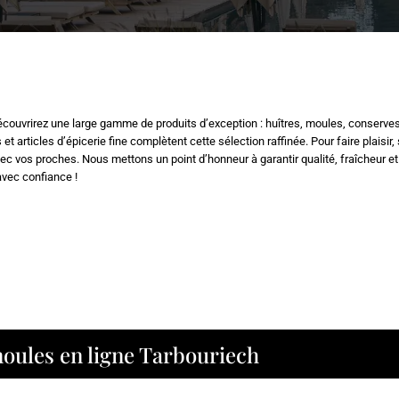
couvrirez une large gamme de produits d’exception : huîtres, moules, conserves, 
 articles d’épicerie fine complètent cette sélection raffinée. Pour faire plaisir
ec vos proches. Nous mettons un point d’honneur à garantir qualité, fraîcheur e
avec confiance !
moules en ligne Tarbouriech