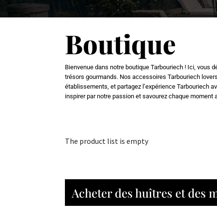
Boutique
Bienvenue dans notre boutique Tarbouriech ! Ici, vous dé
trésors gourmands. Nos accessoires Tarbouriech lovers et
établissements, et partagez l’expérience Tarbouriech av
inspirer par notre passion et savourez chaque moment 
The product list is empty
Acheter des huîtres et des 