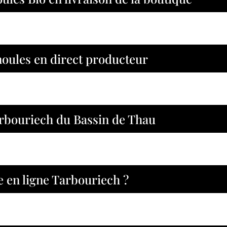
moules en direct producteur
bouriech du Bassin de Thau
e en ligne Tarbouriech ?