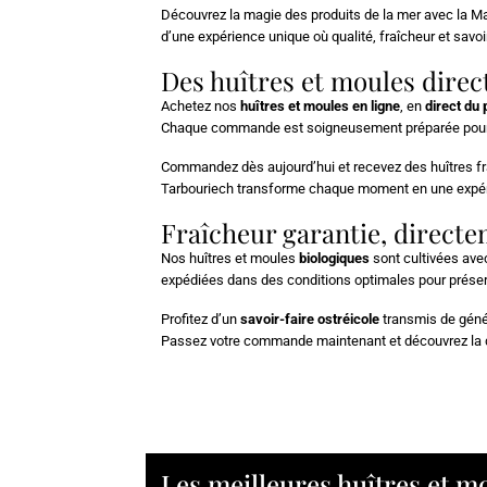
Découvrez la magie des produits de la mer avec la Ma
d’une expérience unique où qualité, fraîcheur et savoi
Des huîtres et moules dire
Achetez nos
huîtres et moules en ligne
, en
direct du
Chaque commande est soigneusement préparée pour gara
Commandez dès aujourd’hui et recevez des huîtres fra
Tarbouriech transforme chaque moment en une expéri
Fraîcheur garantie, direct
Nos huîtres et moules
biologiques
sont cultivées ave
expédiées dans des conditions optimales pour préserve
Profitez d’un
savoir-faire ostréicole
transmis de génér
Passez votre commande maintenant et découvrez la d
Les meilleures huîtres et mo