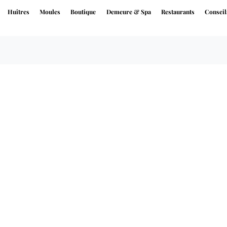
Huîtres
Moules
Boutique
Demeure & Spa
Restaurants
Conseil