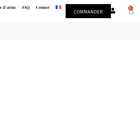
s & actus
FAQ
Contact
0
COMMANDER