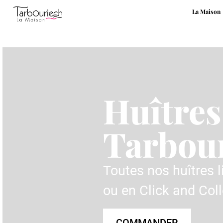
La Maison
Huîtres
Tarbou
Toutes nos huîtres 
ou en Click and Coll
COMMANDER