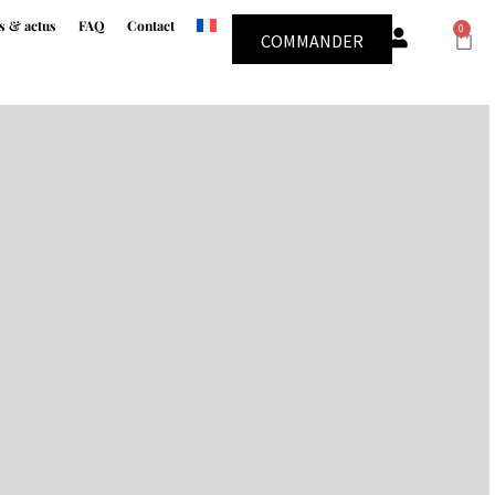
s & actus
FAQ
Contact
0
COMMANDER