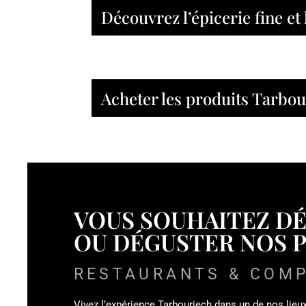
Découvrez l’épicerie fine et
Acheter les produits Tarbo
VOUS SOUHAITEZ D
OU DÉGUSTER NOS 
RESTAURANTS & COM
Vivez l’expérience Tarbouriech dans un de nos lieu