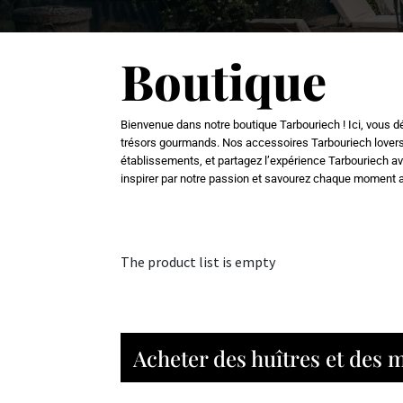
Boutique
Bienvenue dans notre boutique Tarbouriech ! Ici, vous dé
trésors gourmands. Nos accessoires Tarbouriech lovers et
établissements, et partagez l’expérience Tarbouriech av
inspirer par notre passion et savourez chaque moment 
The product list is empty
Acheter des huîtres et des 