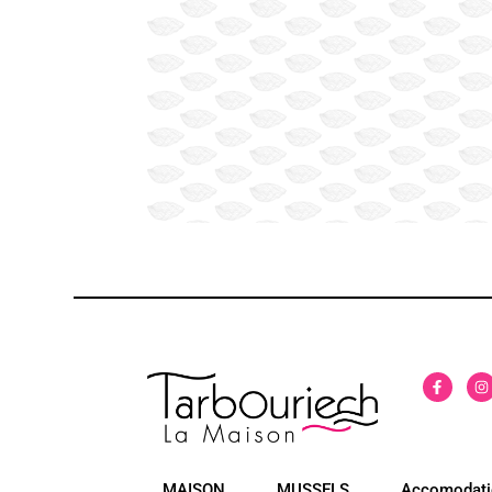
MAISON
MUSSELS
Accomodati