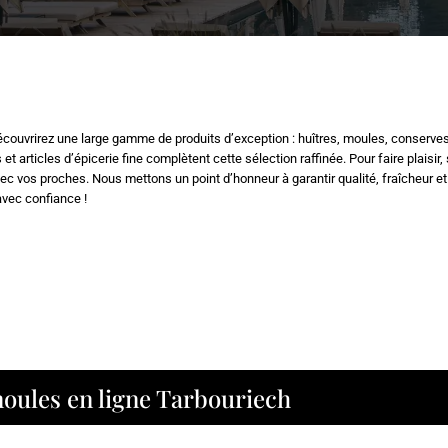
couvrirez une large gamme de produits d’exception : huîtres, moules, conserves, 
 articles d’épicerie fine complètent cette sélection raffinée. Pour faire plaisir
ec vos proches. Nous mettons un point d’honneur à garantir qualité, fraîcheur e
avec confiance !
moules en ligne Tarbouriech