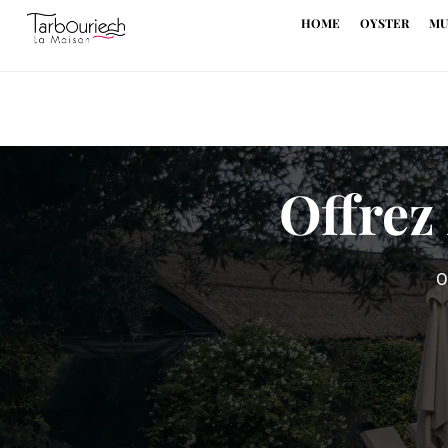
HOME
OYSTER
MU
Offrez
O