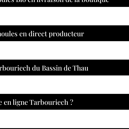
moules en direct producteur
bouriech du Bassin de Thau
e en ligne Tarbouriech ?