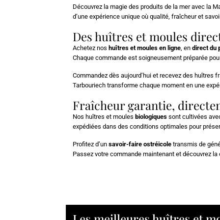
Découvrez la magie des produits de la mer avec la Ma
d’une expérience unique où qualité, fraîcheur et savoi
Des huîtres et moules dire
Achetez nos
huîtres et moules en ligne
, en
direct du
Chaque commande est soigneusement préparée pour gara
Commandez dès aujourd’hui et recevez des huîtres fra
Tarbouriech transforme chaque moment en une expéri
Fraîcheur garantie, direct
Nos huîtres et moules
biologiques
sont cultivées ave
expédiées dans des conditions optimales pour préserve
Profitez d’un
savoir-faire ostréicole
transmis de génér
Passez votre commande maintenant et découvrez la d
Les meilleures huîtres et mo