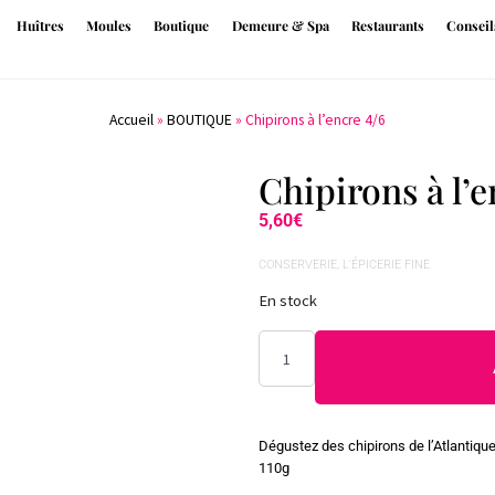
Huîtres
Moules
Boutique
Demeure & Spa
Restaurants
Conseil
Accueil
»
BOUTIQUE
»
Chipirons à l’encre 4/6
Chipirons à l’e
5,60
€
CONSERVERIE
,
L'ÉPICERIE FINE
En stock
Dégustez des chipirons de l’Atlantique
110g