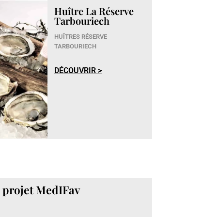
Huître La Réserve
Tarbouriech
HUÎTRES RÉSERVE
TARBOURIECH
DÉCOUVRIR >
8 projet MedIFav