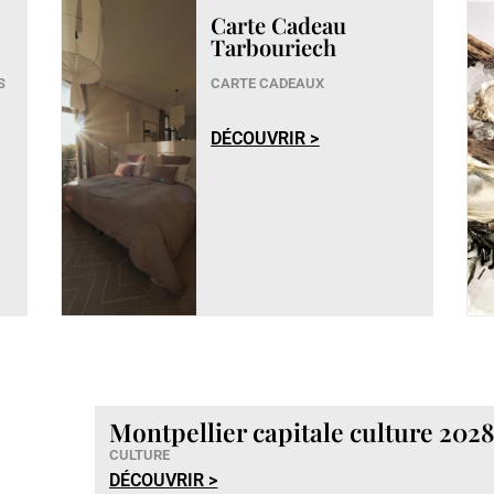
Carte Cadeau
Tarbouriech
S
CARTE CADEAUX
DÉCOUVRIR >
Montpellier capitale culture 202
CULTURE
DÉCOUVRIR >