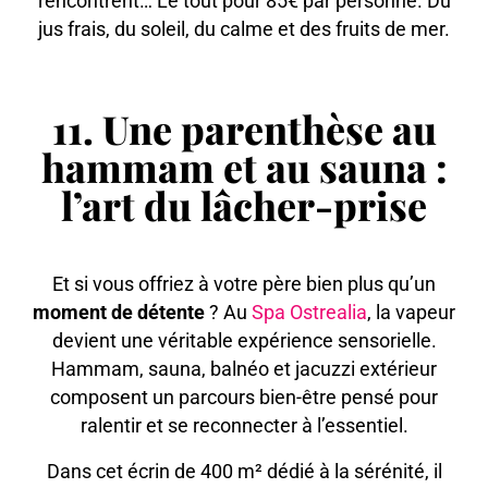
rencontrent… Le tout pour 85€ par personne. Du
jus frais, du soleil, du calme et des fruits de mer.
11. Une parenthèse au
hammam et au sauna :
l’art du lâcher-prise
Et si vous offriez à votre père bien plus qu’un
moment de détente
? Au
Spa Ostrealia
, la vapeur
devient une véritable expérience sensorielle.
Hammam, sauna, balnéo et jacuzzi extérieur
composent un parcours bien-être pensé pour
ralentir et se reconnecter à l’essentiel.
Dans cet écrin de 400 m² dédié à la sérénité, il