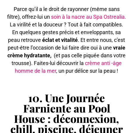
Parce qu’il a le droit de rayonner (même sans
filtre), offrez-lui un
soin à la nacre au Spa Ostrealia.
La virilité et la douceur ? Tout à fait compatibles.
En quelques gestes précis et enveloppants, sa
peau retrouve
éclat et vitalité
. Et entre nous, c’est
peut-être l’occasion de lui faire dire oui à une
vraie
crème hydratante,
(et pas celle piquée dans votre
trousse). Faites-lui découvrir la
crème anti -âge
homme de la mer
, un pur délice sur la peau !
10. Une Journée
Farniente au Pool
House : déconnexion,
chill, piscine, déjeuner