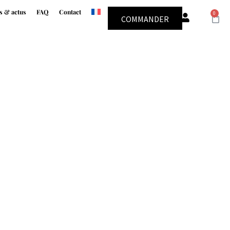
s & actus
FAQ
Contact
0
COMMANDER