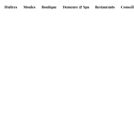
Huîtres
Moules
Boutique
Demeure & Spa
Restaurants
Conseil