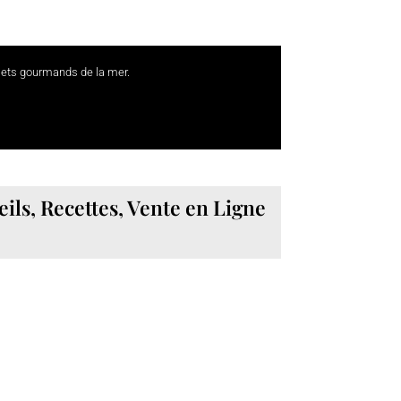
 mets gourmands de la mer.
.
ils, Recettes, Vente en Ligne