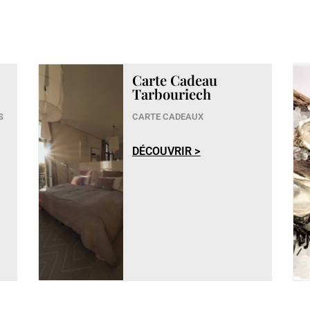
Carte Cadeau
Tarbouriech
S
CARTE CADEAUX
DÉCOUVRIR >