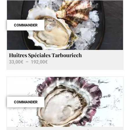
COMMANDER
Huîtres Spéciales Tarbouriech
33,00
€
–
192,00
€
COMMANDER