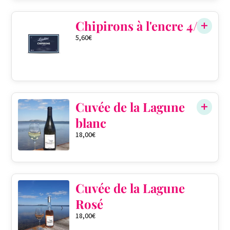
Chipirons à l'encre 4/6
5,60
€
Cuvée de la Lagune
blanc
18,00
€
Cuvée de la Lagune
Rosé
18,00
€