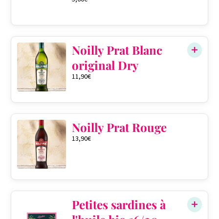
Noilly Prat Blanc
original Dry
11,90
€
Noilly Prat Rouge
13,90
€
Petites sardines à