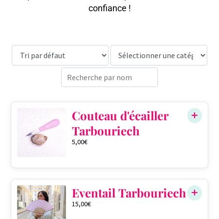
confiance !
Couteau d'écailler
Tarbouriech
5,00
€
Eventail Tarbouriech
15,00
€
QTÉ DANS LE PANIER