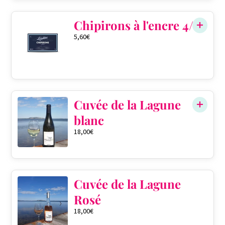
Chipirons à l'encre 4/6
5,60
€
Cuvée de la Lagune
blanc
18,00
€
Cuvée de la Lagune
Rosé
18,00
€