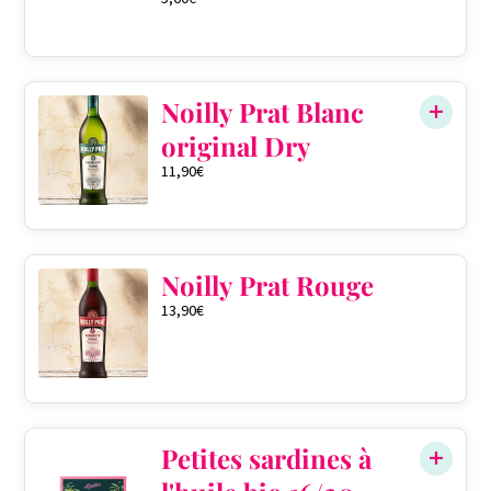
Noilly Prat Blanc
original Dry
11,90
€
Noilly Prat Rouge
13,90
€
Petites sardines à