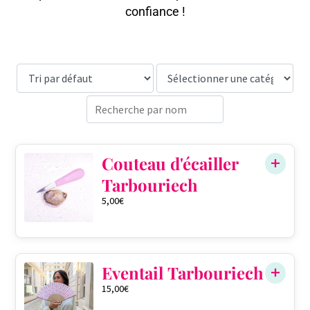
confiance !
Couteau d'écailler
Tarbouriech
5,00
€
Eventail Tarbouriech
15,00
€
QTÉ DANS LE PANIER