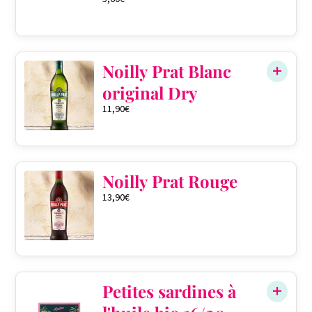
Noilly Prat Blanc
original Dry
11,90
€
Noilly Prat Rouge
13,90
€
Petites sardines à