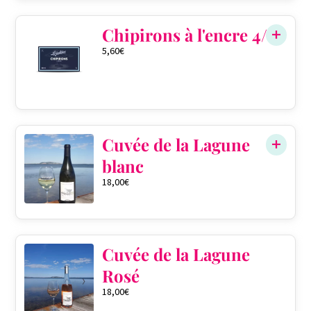
Chipirons à l'encre 4/6
5,60
€
Cuvée de la Lagune
blanc
18,00
€
Cuvée de la Lagune
Rosé
18,00
€