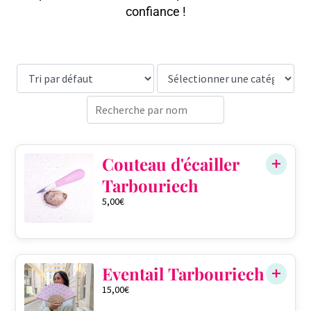
confiance !
Couteau d'écailler
Tarbouriech
5,00
€
Eventail Tarbouriech
15,00
€
QTÉ DANS LE PANIER