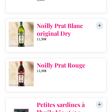
Noilly Prat Blanc
original Dry
11,90
€
Noilly Prat Rouge
13,90
€
Petites sardines à