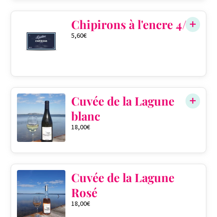
Chipirons à l'encre 4/6
5,60
€
Cuvée de la Lagune
blanc
18,00
€
Cuvée de la Lagune
Rosé
18,00
€