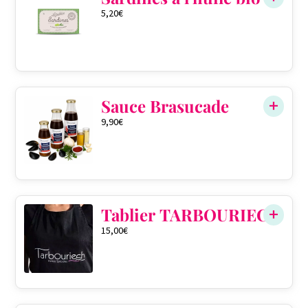
5,20
€
Sauce Brasucade
9,90
€
QTÉ DANS LE PANIER
0
Tablier TARBOURIECH
15,00
€