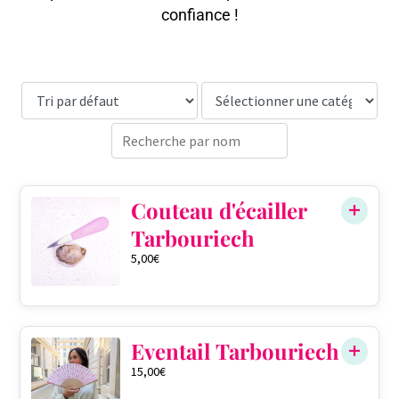
confiance !
Couteau d'écailler
Tarbouriech
5,00
€
Eventail Tarbouriech
15,00
€
QTÉ DANS LE PANIER